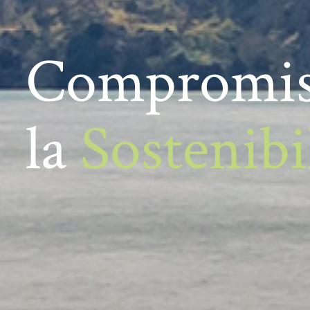
Compromis
la
Sostenibi