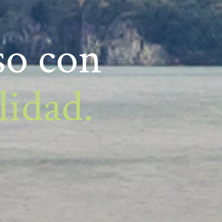
o con
lidad.