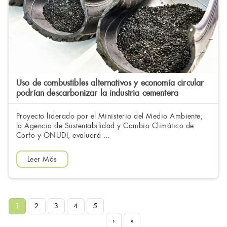
Uso de combustibles alternativos y economía circular
podrían descarbonizar la industria cementera
Proyecto liderado por el Ministerio del Medio Ambiente,
la Agencia de Sustentabilidad y Cambio Climático de
Corfo y ONUDI, evaluará ...
Leer Más
1
2
3
4
5
›
»