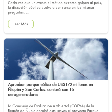
Cada vez que un evento climático extremo golpea al país,
la discusión pública vuelve a centrarse en las mismas
preguntas: ...
Leer Más
Aprueban parque eólico de US$172 millones en
Ñiquén y San Carlos: contará con 16
aerogeneradores
La Comisión de Evaluación Ambiental (COEVA) de la
Región de Ñuble aprobó este jueves el proyecto Parque