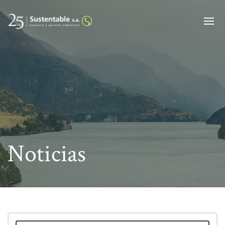
Alt
Noticias