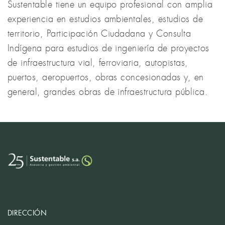
Sustentable tiene un equipo profesional con amplia
experiencia en estudios ambientales, estudios de
territorio, Participación Ciudadana y Consulta
Indígena para estudios de ingeniería de proyectos
de infraestructura vial, ferroviaria, autopistas,
puertos, aeropuertos, obras concesionadas y, en
general, grandes obras de infraestructura pública.
DIRECCIÓN