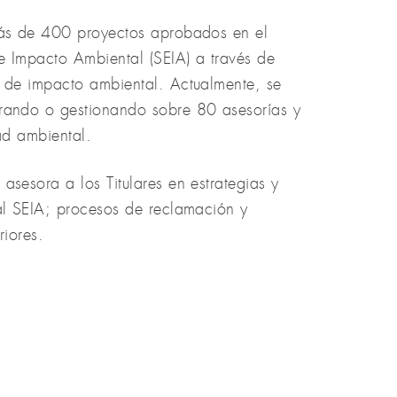
ás de 400 proyectos aprobados en el
e Impacto Ambiental (SEIA) a través de
s de impacto ambiental. Actualmente, se
rando o gestionando sobre 80 asesorías y
ad ambiental.
sesora a los Titulares en estrategias y
al SEIA; procesos de reclamación y
riores.