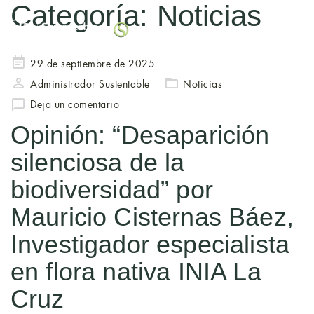
Categoría:
Noticias
Alte
Publicado
29 de septiembre de 2025
en
Administrador Sustentable
Noticias
Deja un comentario
Opinión: “Desaparición
silenciosa de la
biodiversidad” por
Mauricio Cisternas Báez,
Investigador especialista
en flora nativa INIA La
Cruz