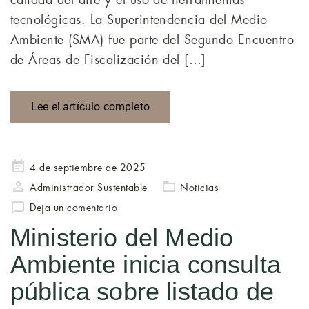
calidad del aire y el uso de herramientas
tecnológicas. La Superintendencia del Medio
Ambiente (SMA) fue parte del Segundo Encuentro
de Áreas de Fiscalización del […]
Lee el artículo completo
Publicado
4 de septiembre de 2025
en
Administrador Sustentable
Noticias
Deja un comentario
Ministerio del Medio
Ambiente inicia consulta
pública sobre listado de