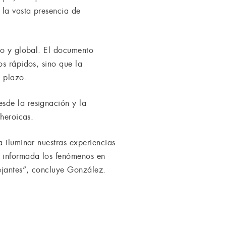
 la vasta presencia de
co y global. El documento
os rápidos, sino que la
 plazo.
sde la resignación y la
 heroicas.
a iluminar nuestras experiencias
s informada los fenómenos en
mejantes”, concluye González.