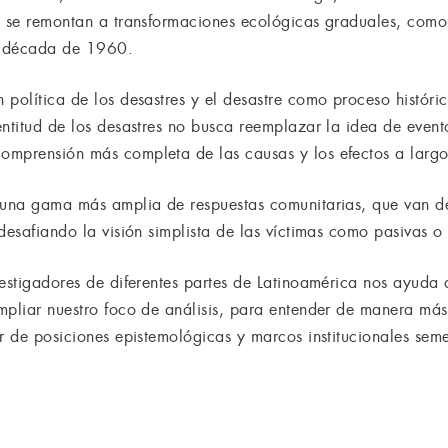
s se remontan a transformaciones ecológicas graduales, como
la década de 1960.
 política de los desastres y el desastre como proceso históri
ntitud de los desastres no busca reemplazar la idea de event
omprensión más completa de las causas y los efectos a largo
 una gama más amplia de respuestas comunitarias, que van de
desafiando la visión simplista de las víctimas como pasivas o
estigadores de diferentes partes de Latinoamérica nos ayuda 
mpliar nuestro foco de análisis, para entender de manera má
ir de posiciones epistemológicas y marcos institucionales se