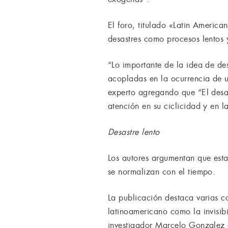
El foro, titulado «Latin Americ
desastres como procesos lentos 
“Lo importante de la idea de des
acopladas en la ocurrencia de u
experto agregando que “El desas
atención en su ciclicidad y en 
Desastre lento
Los autores argumentan que esta 
se normalizan con el tiempo.
La publicación destaca varias c
latinoamericano como la invisib
investigador Marcelo Gonzalez e