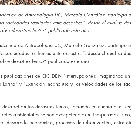
cadémico de Antropología UC, Marcelo González, participó 
sociedades resilientes ante desastres”, desde el cual se des
sobre desastres lentos” publicada este año
.
cadémico de Antropología UC, Marcelo González, participó 
sociedades resilientes ante desastres”, desde el cual se des
obre desastres lentos” publicada este año.
s publicaciones de CIGIDEN “Interrupciones: imaginando un a
 Latina” y “Extinción inconclusa y las velocidades de los sacri
desarrollan los desastres lentos, tomando en cuenta que, segú
strofes ambientales no son excepcionales ni inesperados, sino
a, desarrollo económico, procesos de urbanización, entre ot