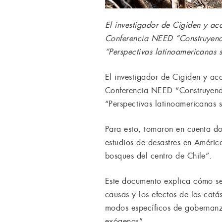
El investigador de Cigiden y a
Conferencia NEED “Construyendo 
“Perspectivas latinoamericanas 
El investigador de Cigiden y a
Conferencia NEED “Construyendo 
“Perspectivas latinoamericanas s
Para esto, tomaron en cuenta do
estudios de desastres en América
bosques del centro de Chile”.
Este documento explica cómo se 
causas y los efectos de las catá
modos específicos de gobernanz
exógenas”.