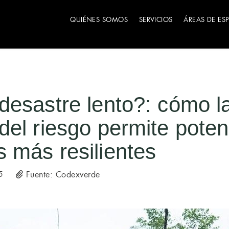
QUIÉNES SOMOS
SERVICIOS
ÁREAS DE ES
desastre lento?: cómo l
el riesgo permite poten
 más resilientes
Fuente: Codexverde
5