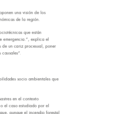
roponen una visión de los
onómicas de la región.
sociotécnicas que están
e emergencia.”, explica el
s de un cariz procesual, poner
s causales”.
abilidades socio ambientales que
astres en el contexto
o el caso estudiado por el
que, aunque el incendio forestal