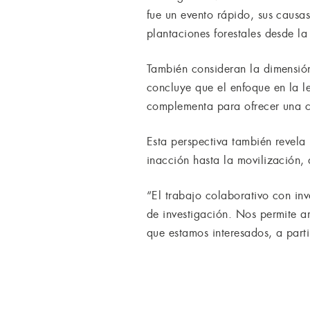
fue un evento rápido, sus causa
plantaciones forestales desde 
También consideran la dimensión
concluye que el enfoque en la le
complementa para ofrecer una c
Esta perspectiva también revela
inacción hasta la movilización, 
“El trabajo colaborativo con inv
de investigación. Nos permite a
que estamos interesados, a part