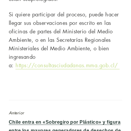
Si quiere participar del proceso, puede hacer
llegar sus observaciones por escrito en las
oficinas de partes del Ministerio del Medio
Ambiente, o en las Secretarías Regionales
Ministeriales del Medio Ambiente, o bien
ingresando
a:
https://consultasciudadanas.mma.gob.cl/
Anterior
Entrada
Chile entra en «Sobregiro por Plástico» y figura
anterior:
entre los mayores generadores de desechos de