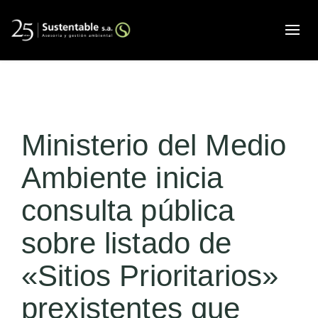
Alte
Ministerio del Medio
Ambiente inicia
consulta pública
sobre listado de
«Sitios Prioritarios»
prexistentes que