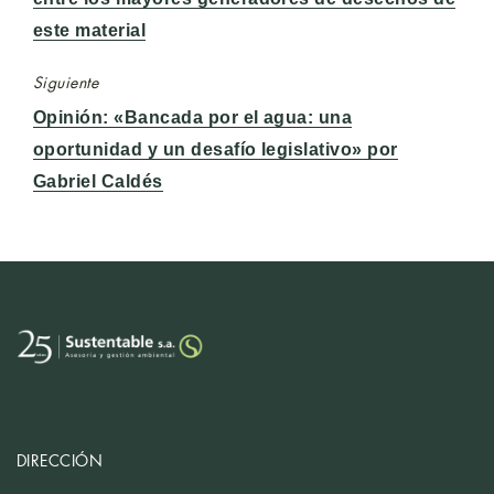
este material
Siguiente
Entrada
Opinión: «Bancada por el agua: una
siguiente:
oportunidad y un desafío legislativo» por
Gabriel Caldés
DIRECCIÓN