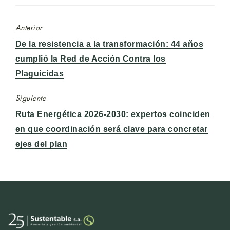
Anterior
Entrada
De la resistencia a la transformación: 44 años
anterior:
cumplió la Red de Acción Contra los
Plaguicidas
Siguiente
Entrada
Ruta Energética 2026-2030: expertos coinciden
siguiente:
en que coordinación será clave para concretar
ejes del plan