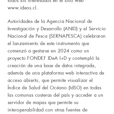
todos los interesados en el sitio web
www.ideos.cl.
Autoridades de la Agencia Nacional de
Investigación y Desarrollo (ANID) y el Servicio
Nacional de Pesca (SERNAPESCA) celebraron
el lanzamiento de este instrumento que
comenzó a gestarse en 2024 como un
proyecto FONDEF IDeA I+D y contempló la
creación de una base de datos integrada,
además de una plataforma web interactiva de
acceso abierto, que permite visualizar el
Índice de Salud del Océano (IdSO) en todas
las comunas costeras del país y acceder a un
servidor de mapas que permite su
interoperabilidad con otras fuentes de