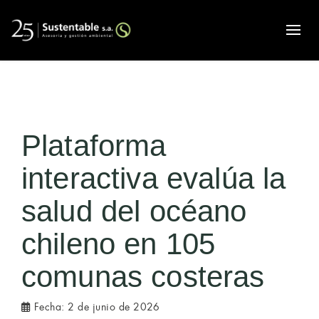
Alte
Plataforma
interactiva evalúa la
salud del océano
chileno en 105
comunas costeras
Fecha:
2 de junio de 2026