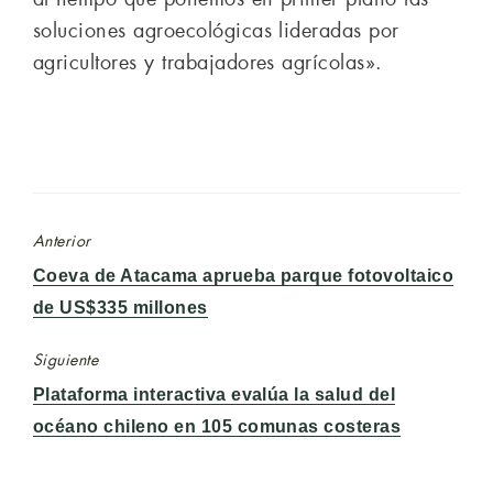
soluciones agroecológicas lideradas por
agricultores y trabajadores agrícolas».
Anterior
Entrada
Coeva de Atacama aprueba parque fotovoltaico
anterior:
de US$335 millones
Siguiente
Entrada
Plataforma interactiva evalúa la salud del
siguiente:
océano chileno en 105 comunas costeras