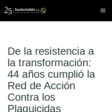
Alte
De la resistencia a
la transformación:
44 años cumplió la
Red de Acción
Contra los
Plaguicidas