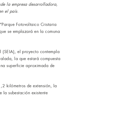
de la empresa desarrolladora,
n el país
.
Parque Fotovoltaico Cristaria
y que se emplazará en la comuna
 (SEIA), el proyecto contempla
talada, la que estará compuesta
una superficie aproximada de
2 kilómetros de extensión, la
e la subestación existente