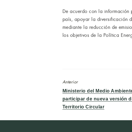
De acuerdo con la información p
país, apoyar la diversificación 
mediante la reducción de emisio
los objetivos de la Política Ene
Anterior
Entrada
Ministerio del Medio Ambient
anterior:
participar de nueva versión 
Territorio Circular