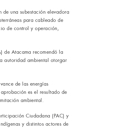
ón de una subestación elevadora
bterráneas para cableado de
io de control y operación,
EA) de Atacama recomendó la
a autoridad ambiental otorgar
vance de las energías
 aprobación es el resultado de
mitación ambiental.
Participación Ciudadana (PAC) y
dígenas y distintos actores de