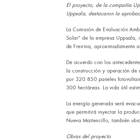
El proyecto, de la compañía Up
Uppsala, destacaron la aprobaci
La Comisión de Evaluación Ambi
Solar” de la empresa Uppsala, 
de Freirina, aproximadamente a 
De acuerdo con los antecedente
la construcción y operación de
por 320.850 paneles fotovoltai
300 hectáreas. La vida útil esti
La energía generada será evacu
que permitirá inyectar la produc
Nueva Maitencillo, también ubi
Obras del proyecto