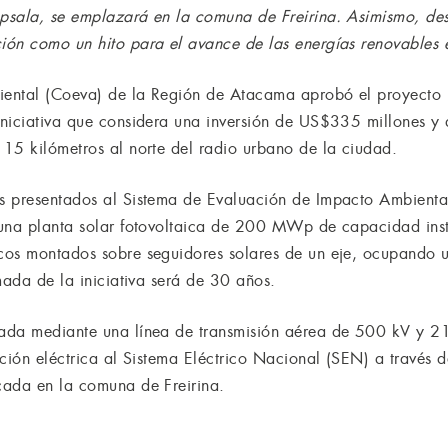
psala, se emplazará en la comuna de Freirina. Asimismo, des
ón como un hito para el avance de las energías renovables e
ental (Coeva) de la Región de Atacama aprobó el proyecto “
iniciativa que considera una inversión de US$335 millones 
15 kilómetros al norte del radio urbano de la ciudad.
s presentados al Sistema de Evaluación de Impacto Ambiental
 una planta solar fotovoltaica de 200 MWp de capacidad ins
cos montados sobre seguidores solares de un eje, ocupando 
mada de la iniciativa será de 30 años.
ada mediante una línea de transmisión aérea de 500 kV y 21,
ción eléctrica al Sistema Eléctrico Nacional (SEN) a través d
cada en la comuna de Freirina.