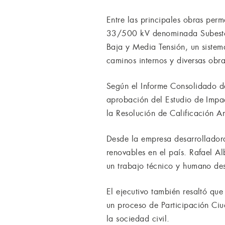
Entre las principales obras per
33/500 kV denominada Subestaci
Baja y Media Tensión, un sistem
caminos internos y diversas ob
Según el Informe Consolidado d
aprobación del Estudio de Impac
la Resolución de Calificación A
Desde la empresa desarrollador
renovables en el país. Rafael A
un trabajo técnico y humano de
El ejecutivo también resaltó qu
un proceso de Participación Ciu
la sociedad civil.