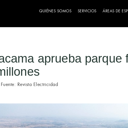
QUIÉNES SOMOS
SERVICIOS
ÁREAS DE ES
acama aprueba parque f
illones
Fuente: Revista Electricidad