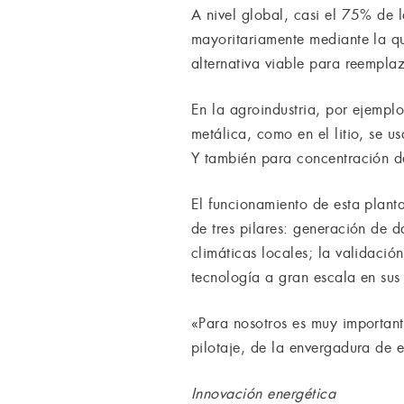
A nivel global, casi el 75% de 
mayoritariamente mediante la q
alternativa viable para reempla
En la agroindustria, por ejemplo
metálica, como en el litio, se 
Y también para concentración de
El funcionamiento de esta planta
de tres pilares: generación de 
climáticas locales; la validaci
tecnología a gran escala en sus p
«Para nosotros es muy important
pilotaje, de la envergadura de e
Innovación energética