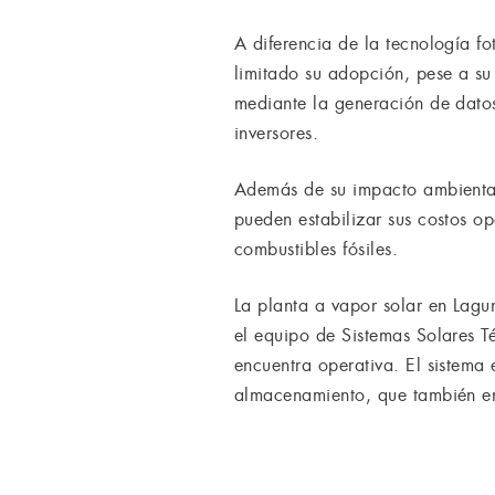
A diferencia de la tecnología fo
limitado su adopción, pese a su 
mediante la generación de datos
inversores.
Además de su impacto ambiental,
pueden estabilizar sus costos op
combustibles fósiles.
La planta a vapor solar en Lag
el equipo de Sistemas Solares 
encuentra operativa. El sistema
almacenamiento, que también en