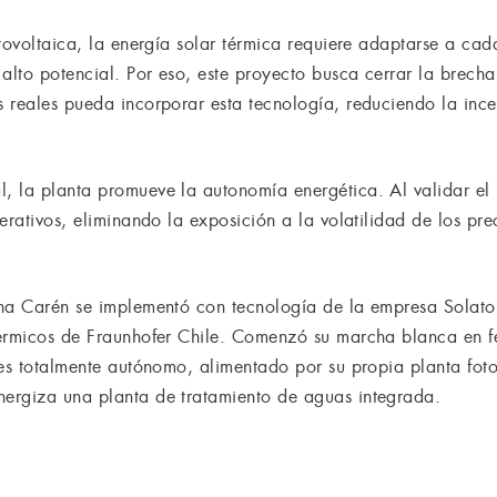
tovoltaica, la energía solar térmica requiere adaptarse a ca
alto potencial. Por eso, este proyecto busca cerrar la brecha
 reales pueda incorporar esta tecnología, reduciendo la ince
 la planta promueve la autonomía energética. Al validar el 
erativos, eliminando la exposición a la volatilidad de los pre
una Carén se implementó con tecnología de la empresa Solato
Térmicos de Fraunhofer Chile. Comenzó su marcha blanca en 
 es totalmente autónomo, alimentado por su propia planta fo
ergiza una planta de tratamiento de aguas integrada.