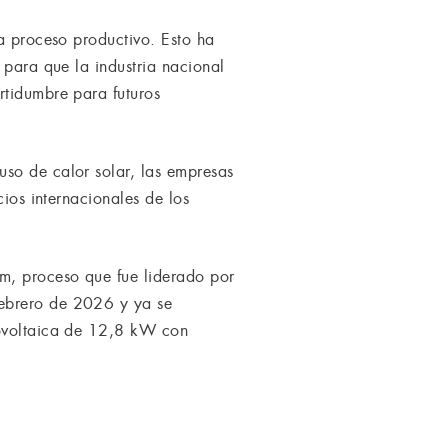
da proceso productivo. Esto ha
 para que la industria nacional
rtidumbre para futuros
uso de calor solar, las empresas
cios internacionales de los
m, proceso que fue liderado por
febrero de 2026 y ya se
tovoltaica de 12,8 kW con