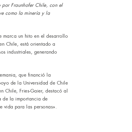
 por Fraunhofer Chile, con el
ve como la minería y la
 marca un hito en el desarrollo
 en Chile, está orientado a
os industriales, generando
lemania, que financió la
oyo de la Universidad de Chile
 Chile, Fries-Gaier, destacó al
a de la importancia de
de vida para las personas».