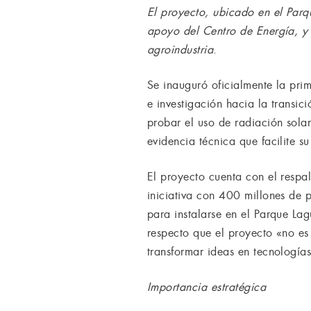
El proyecto, ubicado en el Parq
apoyo del Centro de Energía, y 
agroindustria
.
Se inauguró oficialmente la pri
e investigación hacia la transici
probar el uso de radiación sola
evidencia técnica que facilite s
El proyecto cuenta con el respa
iniciativa con 400 millones de
para instalarse en el Parque La
respecto que el proyecto «no es
transformar ideas en tecnologías
Importancia estratégica