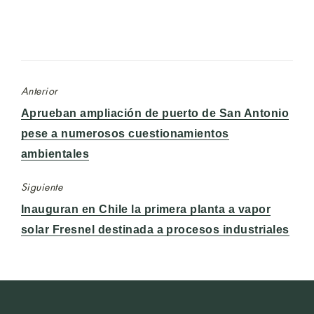
Anterior
Entrada
Aprueban ampliación de puerto de San Antonio
anterior:
pese a numerosos cuestionamientos
ambientales
Siguiente
Entrada
Inauguran en Chile la primera planta a vapor
siguiente:
solar Fresnel destinada a procesos industriales