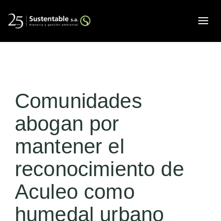
Alte
Comunidades
abogan por
mantener el
reconocimiento de
Aculeo como
humedal urbano