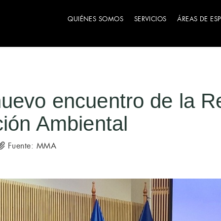
QUIÉNES SOMOS
SERVICIOS
ÁREAS DE ES
nuevo encuentro de la R
ción Ambiental
Fuente: MMA