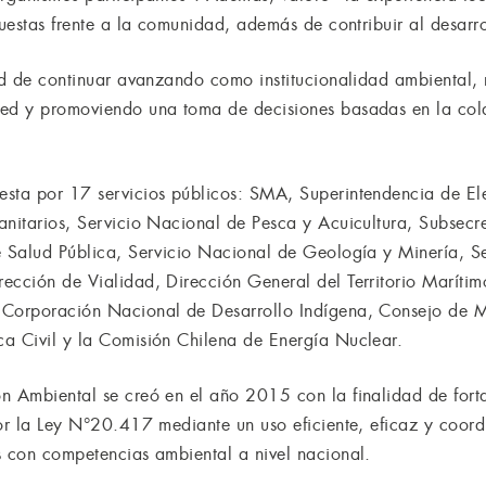
puestas frente a la comunidad, además de contribuir al desarro
tad de continuar avanzando como institucionalidad ambiental, 
red y promoviendo una toma de decisiones basadas en la col
sta por 17 servicios públicos: SMA, Superintendencia de Ele
anitarios, Servicio Nacional de Pesca y Acuicultura, Subsecr
e Salud Pública, Servicio Nacional de Geología y Minería, S
ección de Vialidad, Dirección General del Territorio Maríti
 Corporación Nacional de Desarrollo Indígena, Consejo de
a Civil y la Comisión Chilena de Energía Nuclear.
n Ambiental se creó en el año 2015 con la finalidad de fort
por la Ley N°20.417 mediante un uso eficiente, eficaz y coo
s con competencias ambiental a nivel nacional.