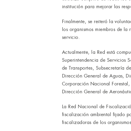
institución para mejorar las res
Finalmente, se reiteró la volun
los organismos miembros de la 
servicio.
Actualmente, la Red está compue
Superintendencia de Servicios S
de Transportes, Subsecretaría d
Dirección General de Aguas, Dir
Corporación Nacional Forestal,
Dirección General de Aeronáutic
La Red Nacional de Fiscalizació
fiscalización ambiental fijado 
fiscalizadoras de los organismo