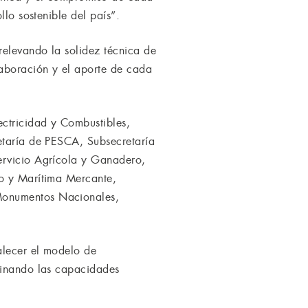
llo sostenible del país”.
relevando la solidez técnica de
aboración y el aporte de cada
ctricidad y Combustibles,
etaría de PESCA, Subsecretaría
ervicio Agrícola y Ganadero,
mo y Marítima Mercante,
 Monumentos Nacionales,
alecer el modelo de
rdinando las capacidades