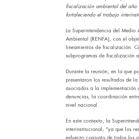
fiscalización ambiental del año
fortaleciendo el trabajo interin
La Superintendencia del Medio 
Ambiental (RENFA), con el objet
lineamientos de fiscalización. 
subprogramas de fiscalización a
Durante la reunión, en la que pa
presentaron los resultados de l
asociados a la implementación d
denuncias, la coordinación entre
nivel nacional.
En este contexto, la Superintend
interinstitucional, “ya que los 
esfuerzo conjunto de todos los 