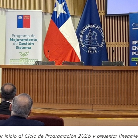
ar inicio al Ciclo de Programación 2026 y presentar lineamie