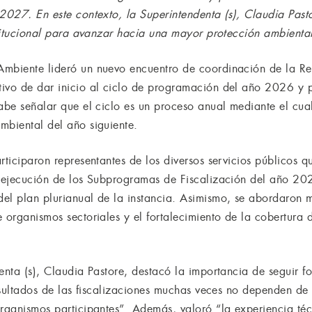
 2027. En este contexto, la Superintendenta (s), Claudia Past
stitucional para avanzar hacia una mayor protección ambiental
Ambiente lideró un nuevo encuentro de coordinación de la Re
ivo de dar inicio al ciclo de programación del año 2026 y pr
Cabe señalar que el ciclo es un proceso anual mediante el cu
mbiental del año siguiente.
rticiparon representantes de los diversos servicios públicos
a ejecución de los Subprogramas de Fiscalización del año 20
el plan plurianual de la instancia. Asimismo, se abordaron 
 organismos sectoriales y el fortalecimiento de la cobertura 
enta (s), Claudia Pastore, destacó la importancia de seguir fo
resultados de las fiscalizaciones muchas veces no dependen de 
organismos participantes”. Además, valoró “la experiencia t