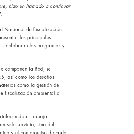
ore, hizo un llamado a continuar
.
d Nacional de Fiscalización
esentar los principales
al se elaboran los programas y
 que componen la Red, se
25, así como los desafíos
materias como la gestión de
de fiscalización ambiental a
rtaleciendo el trabajo
un solo servicio, sino del
écnica y el compromiso de cada