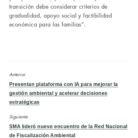
transición debe considerar criterios de
gradualidad, apoyo social y factibilidad
económica para las familias”.
Anterior
Entrada
Presentan plataforma con IA para mejorar la
anterior:
gestión ambiental y acelerar decisiones
estratégicas
Siguiente
Entrada
SMA lideró nuevo encuentro de la Red Nacional
siguiente:
de Fiscalización Ambiental