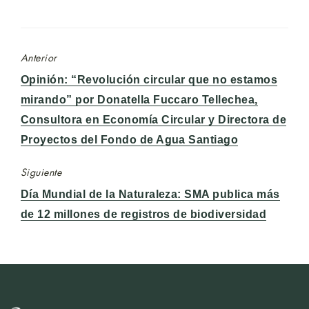
Anterior
Entrada
Opinión: “Revolución circular que no estamos
anterior:
mirando” por Donatella Fuccaro Tellechea,
Consultora en Economía Circular y Directora de
Proyectos del Fondo de Agua Santiago
Siguiente
Entrada
Día Mundial de la Naturaleza: SMA publica más
siguiente:
de 12 millones de registros de biodiversidad