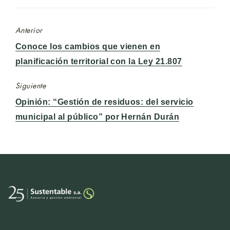
Anterior
Entrada
Conoce los cambios que vienen en
anterior:
planificación territorial con la Ley 21.807
Siguiente
Entrada
Opinión: “Gestión de residuos: del servicio
siguiente:
municipal al público” por Hernán Durán