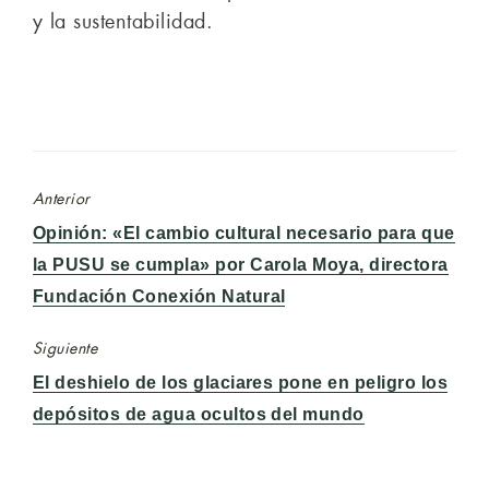
y la sustentabilidad.
Anterior
Entrada
Opinión: «El cambio cultural necesario para que
anterior:
la PUSU se cumpla» por Carola Moya, directora
Fundación Conexión Natural
Siguiente
Entrada
El deshielo de los glaciares pone en peligro los
siguiente:
depósitos de agua ocultos del mundo