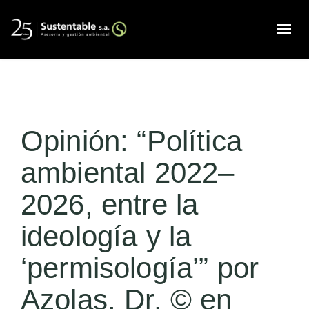
Alte
Opinión: “Política
ambiental 2022–
2026, entre la
ideología y la
‘permisología’” por
Azolas, Dr. © en