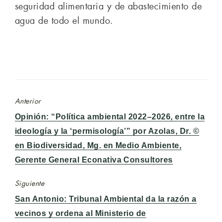
seguridad alimentaria y de abastecimiento de
agua de todo el mundo.
Anterior
Entrada
Opinión: “Política ambiental 2022–2026, entre la
anterior:
ideología y la ‘permisología’” por Azolas, Dr. ©
en Biodiversidad, Mg. en Medio Ambiente,
Gerente General Econativa Consultores
Siguiente
Entrada
San Antonio: Tribunal Ambiental da la razón a
siguiente:
vecinos y ordena al Ministerio de