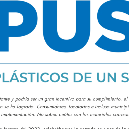
rtante y podría ser un gran incentivo para su cumplimiento, e
no se ha logrado. Consumidores, locatarios e incluso munici
a implementación. No saben cuáles son los materiales correcto