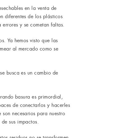
esechables en la venta de
 diferentes de los plásticos
 errores y se cometan faltas.
os. Ya hemos visto que las
permear al mercado como se
e se busca es un cambio de
erando basura es primordial,
paces de conectarlos y hacerles
e son necesarios para nuestro
 de sus impactos.
tos residuos no se transformen