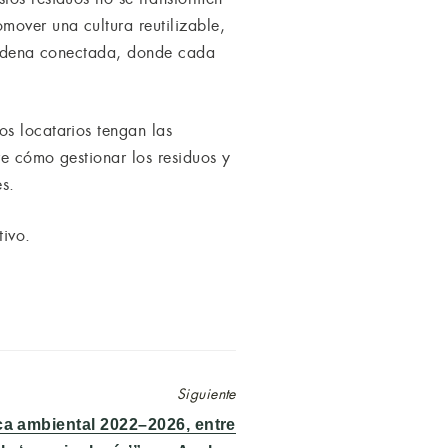
over una cultura reutilizable,
 cadena conectada, donde cada
os locatarios tengan las
re cómo gestionar los residuos y
s.
tivo.
Siguiente
ica ambiental 2022–2026, entre