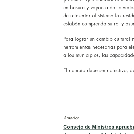
en basura y vayan a dar a verte
de reinsertar al sistema los re
eslabón comprenda su rol y asum
Para lograr un cambio cultural 
herramientas necesarias para el
a los municipios, las capacidad
El cambio debe ser colectivo, de
Anterior
Entrada
Consejo de Ministros aprueba