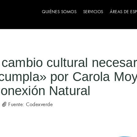
QUIÉNES SOMOS
SERVICIOS
ÁREAS DE ES
 cambio cultural necesa
cumpla» por Carola Moya
onexión Natural
Fuente: Codexverde