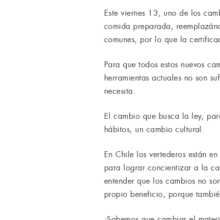
Este viernes 13, uno de los cam
comida preparada, reemplazándos
comunes, por lo que la certifica
Para que todos estos nuevos cam
herramientas actuales no son su
necesita.
El cambio que busca la ley, par
hábitos, un cambio cultural.
En Chile los vertederos están en
para lograr concientizar a la c
entender que los cambios no son
propio beneficio, porque tambié
¡Sabemos que cambiar el materia