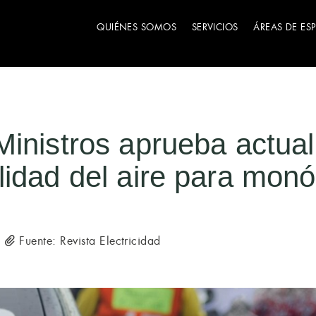
QUIÉNES SOMOS
SERVICIOS
ÁREAS DE ES
inistros aprueba actual
idad del aire para monó
Fuente: Revista Electricidad