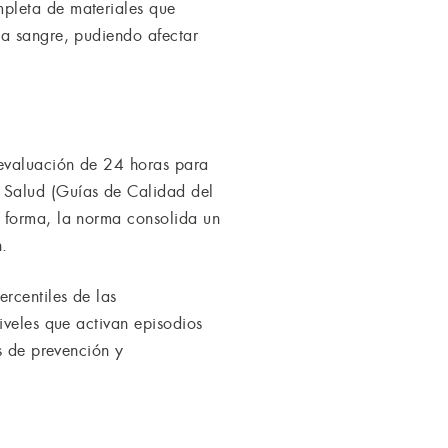
pleta de materiales que
la sangre, pudiendo afectar
 evaluación de 24 horas para
 Salud (Guías de Calidad del
 forma, la norma consolida un
n.
rcentiles de las
iveles que activan episodios
s de prevención y