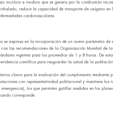
as incoloro e inodoro que se genera por la combustión incom
 inhalado, reduce la capacidad de transporte de oxígeno en 
nfermedades cardiovasculares.
iva se expresa en la incorporación de un nuevo parámetro de
 con las recomendaciones de la Organización Mundial de la
ándares vigentes para los promedios de 1 y 8 horas. De esta
evidencia científica para resguardar la salud de la població
terios claros para la evaluación del cumplimiento mediante pe
estaciones con representatividad poblacional y mantiene los n
y emergencia), los que permiten gatillar medidas en los plane
cuando corresponde.