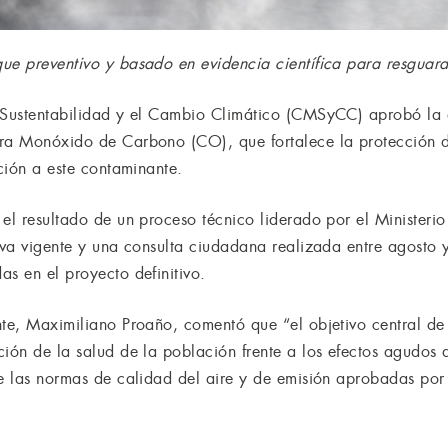
ue preventivo y basado en evidencia científica para resguard
a Sustentabilidad y el Cambio Climático (CMSyCC) aprobó la
ara Monóxido de Carbono (CO), que fortalece la protección d
ición a este contaminante.
 el resultado de un proceso técnico liderado por el Minister
tiva vigente y una consulta ciudadana realizada entre agost
s en el proyecto definitivo.
te, Maximiliano Proaño, comentó que “el objetivo central de l
ción de la salud de la población frente a los efectos agudos 
ve las normas de calidad del aire y de emisión aprobadas por