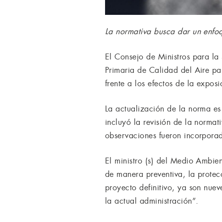
La normativa busca dar un enfoq
El Consejo de Ministros para l
Primaria de Calidad del Aire p
frente a los efectos de la expos
La actualización de la norma es
incluyó la revisión de la norma
observaciones fueron incorporada
El ministro (s) del Medio Ambien
de manera preventiva, la protec
proyecto definitivo, ya son nue
la actual administración”.