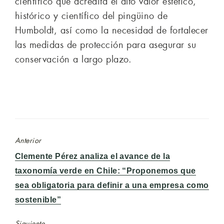
científico que acredita el alto valor estético,
histórico y científico del pingüino de
Humboldt, así como la necesidad de fortalecer
las medidas de protección para asegurar su
conservación a largo plazo.
Anterior
Entrada
Clemente Pérez analiza el avance de la
anterior:
taxonomía verde en Chile: “Proponemos que
sea obligatoria para definir a una empresa como
sostenible”
Siguiente