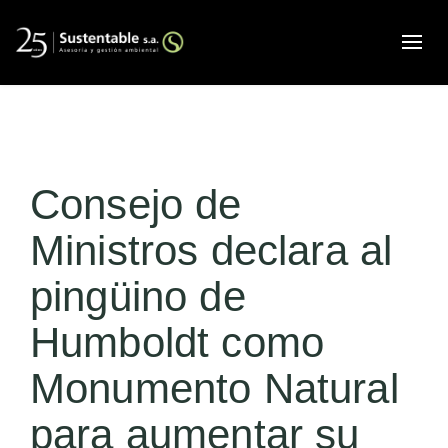
Alte
Consejo de
Ministros declara al
pingüino de
Humboldt como
Monumento Natural
para aumentar su