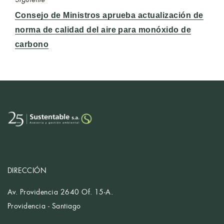
Entrada
Consejo de Ministros aprueba actualización de
siguiente:
norma de calidad del aire para monóxido de
carbono
DIRECCIÓN
Av. Providencia 2640 Of. 15-A.
Providencia - Santiago