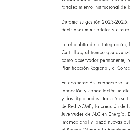
fortalecimiento institucional de
Durante su gestión 2023-2025, 
decisiones ministeriales y cuat
En el ámbito de la integración,
CertiHLac, al tiempo que avanzó
como observador permanente, re
Planificación Regional, el Con
En cooperación internacional s
formación y capacitación se dic
y dos diplomados. También se im
de RedLACME, la creación de la
Juventudes de ALC en Energía. 
internacional y lanzó nuevas pu
el Premio Olade a la Excelenci