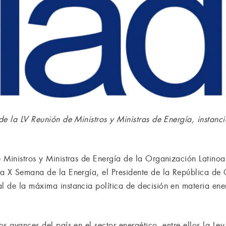
e la LV Reunión de Ministros y Ministras de Energía, instanci
 Ministros y Ministras de Energía de la Organización Latino
a X Semana de la Energía, el Presidente de la República de C
 de la máxima instancia política de decisión en materia ene
s avances del país en el sector energético, entre ellos la Le