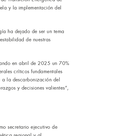
ela y la implementación del
rgía ha dejado de ser un tema
 estabilidad de nuestras
nzando en abril de 2025 un 70%
rales críticos fundamentales
a a la descarbonización del
erazgos y decisiones valientes”,
o secretario ejecutivo de
ética regional y al