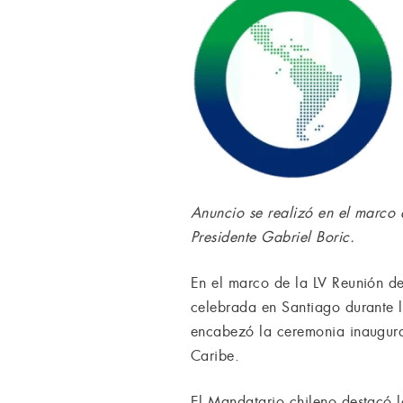
Anuncio se realizó en el marco d
Presidente Gabriel Boric.
En el marco de la LV Reunión de
celebrada en Santiago durante l
encabezó la ceremonia inaugural
Caribe.
El Mandatario chileno destacó lo