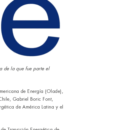
a de la que fue parte el
americana de Energía (Olade),
hile, Gabriel Boric Font,
rgética de América Latina y el
y de Transición Energética de