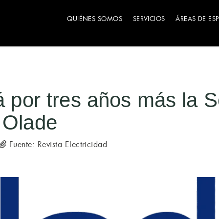
QUIÉNES SOMOS
SERVICIOS
ÁREAS DE ES
rá por tres años más la S
 Olade
Fuente: Revista Electricidad