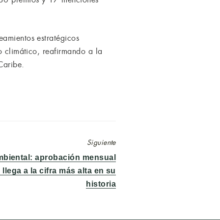
eamientos estratégicos
o climático, reafirmando a la
Caribe.
Siguiente
mbiental: aprobación mensual
llega a la cifra más alta en su
historia