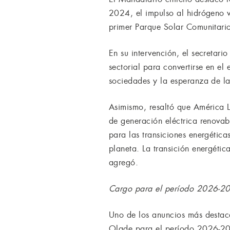
2024, el impulso al hidrógeno v
primer Parque Solar Comunitario
En su intervención, el secretar
sectorial para convertirse en el
sociedades y la esperanza de la
Asimismo, resaltó que América 
de generación eléctrica renovab
para las transiciones energétic
planeta. La transición energétic
agregó.
Cargo para el período 2026-2
Uno de los anuncios más destaca
Olade para el período 2026-2029