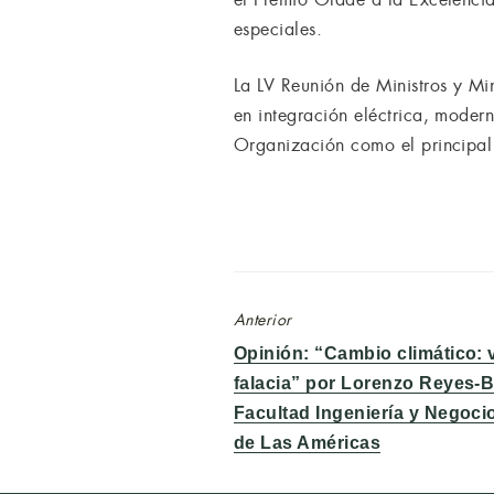
especiales.
La LV Reunión de Ministros y Mi
en integración eléctrica, modern
Organización como el principal 
Anterior
Entrada
Opinión: “Cambio climático: 
anterior:
falacia” por Lorenzo Reyes-
Facultad Ingeniería y Negoci
de Las Américas