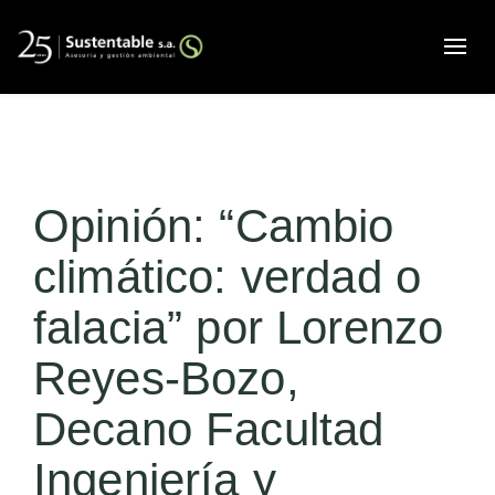
Alte
Opinión: “Cambio
climático: verdad o
falacia” por Lorenzo
Reyes-Bozo,
Decano Facultad
Ingeniería y