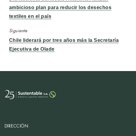
anterior:
ambicioso plan para reducir los desechos
textiles en el país
Siguiente
Entrada
Chile liderará por tres años más la Secretaría
siguiente:
Ejecutiva de Olade
DIRECCIÓN