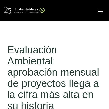
Alte
Evaluación
Ambiental:
aprobación mensual
de proyectos llega a
la cifra más alta en
su historia