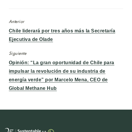
Anterior
Entrada
Chile liderará por tres años más la Secretaría
anterior:
Ejecutiva de Olade
Siguiente
Entrada
Opinión: “La gran oportunidad de Chile para
siguiente:
impulsar la revolución de su industria de
energía verde” por Marcelo Mena, CEO de
Global Methane Hub