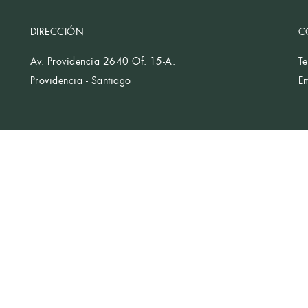
DIRECCIÓN
C
Av. Providencia 2640 Of. 15-A.
T
Providencia - Santiago
E