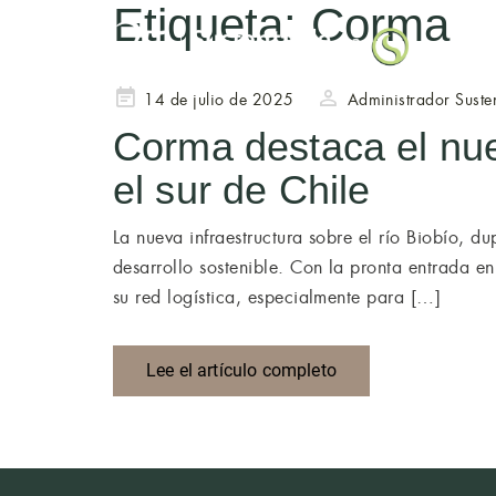
Etiqueta:
Corma
Publicado
14 de julio de 2025
Administrador Suste
en
Corma destaca el nuev
el sur de Chile
La nueva infraestructura sobre el río Biobío, d
desarrollo sostenible. Con la pronta entrada en
su red logística, especialmente para […]
Lee el artículo completo