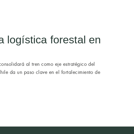
PECIALIDADES
EQUIPO
NOTICIAS
CONTACTO
 logística forestal en
 consolidará al tren como eje estratégico del
Chile da un paso clave en el fortalecimiento de