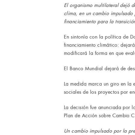
El organismo multilateral dejó 
clima, en un cambio impulsado p
financiamiento para la transició
En sintonía con la política de 
financiamiento climático: dejar
modificará la forma en que evalú
El Banco Mundial dejará de dest
La medida marca un giro en la e
sociales de los proyectos por e
La decisión fue anunciada por la
Plan de Acción sobre Cambio Cli
Un cambio impulsado por la pres