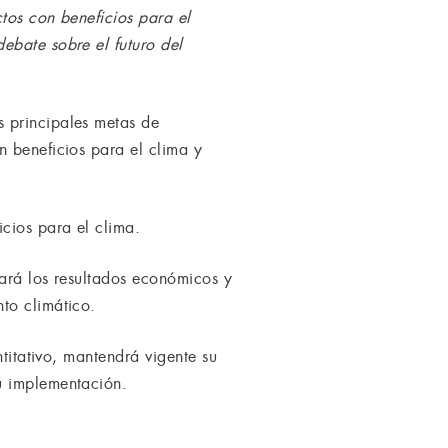
tos con beneficios para el
ebate sobre el futuro del
 principales metas de
n beneficios para el clima y
cios para el clima.
zará los resultados económicos y
to climático.
ntitativo, mantendrá vigente su
u implementación.