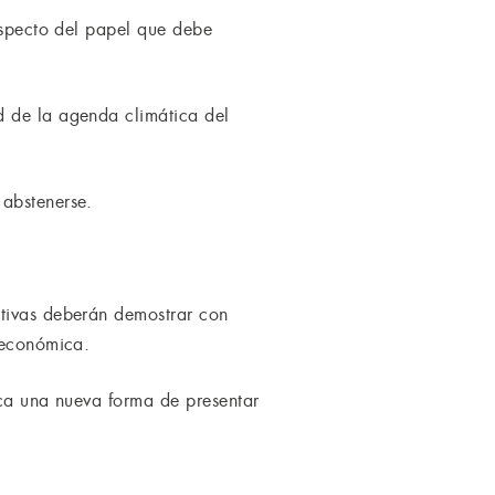
respecto del papel que debe
d de la agenda climática del
 abstenerse.
ativas deberán demostrar con
 económica.
lica una nueva forma de presentar