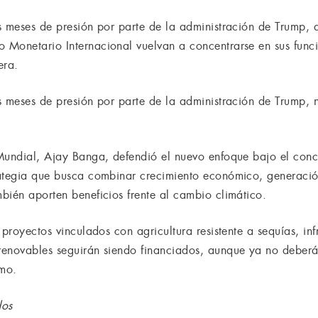
s meses de presión por parte de la administración de Trump,
Monetario Internacional vuelvan a concentrarse en sus funci
era.
s meses de presión por parte de la administración de Trump, 
Mundial, Ajay Banga, defendió el nuevo enfoque bajo el conce
rategia que busca combinar crecimiento económico, generaci
bién aporten beneficios frente al cambio climático.
 proyectos vinculados con agricultura resistente a sequías, in
renovables seguirán siendo financiados, aunque ya no deberá
smo.
dos