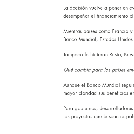
La decisión vuelve a poner en ev
desempeñar el financiamiento cl
Mientras países como Francia y 
Banco Mundial, Estados Unidos 
Tampoco lo hicieron Rusia, Kuwa
Qué cambia para los países em
Aunque el Banco Mundial seguirá
mayor claridad sus beneficios e
Para gobiernos, desarrolladores 
los proyectos que buscan respa