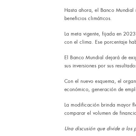
Hasta ahora, el Banco Mundial 
beneficios climáticos.
La meta vigente, fijada en 2023
con el clima. Ese porcentaje h
El Banco Mundial dejará de exig
sus inversiones por sus resultad
Con el nuevo esquema, el organ
económico, generación de empleo,
La modificación brinda mayor fl
comparar el volumen de financia
Una discusión que divide a los 