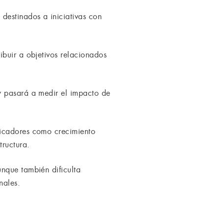
destinados a iniciativas con
ibuir a objetivos relacionados
y pasará a medir el impacto de
dicadores como crecimiento
tructura.
nque también dificulta
nales.