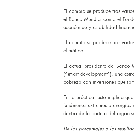
El cambio se produce tras vario
el Banco Mundial como el Fondo 
económico y estabilidad financi
El cambio se produce tras vario
climático.
El actual presidente del Banco 
(“smart development”), una est
pobreza con inversiones que tam
En la práctica, esto implica que
fenómenos extremos o energías 
dentro de la cartera del organi
De los porcentajes a los resulta