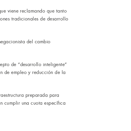
 que viene reclamando que tanto
ones tradicionales de desarrollo
negacionista del cambio
pto de “desarrollo inteligente”
ón de empleo y reducción de la
fraestructura preparada para
n cumplir una cuota específica