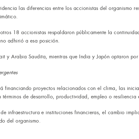
idencia las diferencias entre los accionistas del organismo 
imático.
otros 18 accionistas respaldaron públicamente la continuida
no adhirió a esa posición.
it y Arabia Saudita, mientras que India y Japón optaron por
ergentes
 financiando proyectos relacionados con el clima, las inici
n términos de desarrollo, productividad, empleo o resiliencia
de infraestructura e instituciones financieras, el cambio imp
ldo del organismo.