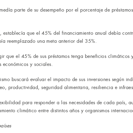
medía parte de su desempeño por el porcentaje de préstamos 
, establecía que el 45% del financiamiento anual debía contr
abía reemplazado una meta anterior del 35%.
ir que el 45% de sus préstamos tenga beneficios climáticos 
os económicos y sociales.
ismo buscará evaluar el impacto de sus inversiones según in
 productividad, seguridad alimentaria, resiliencia e infraes
exibilidad para responder a las necesidades de cada país, au
miento climático entre distintos años y organismos internacio
países