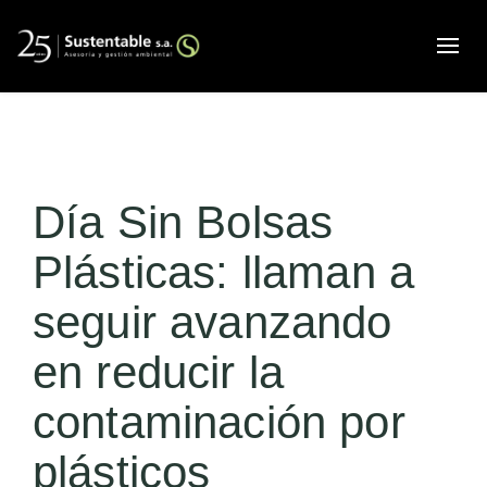
Alte
Día Sin Bolsas
Plásticas: llaman a
seguir avanzando
en reducir la
contaminación por
plásticos