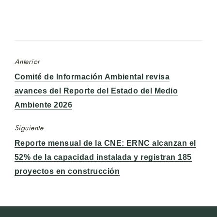
Anterior
Entrada
Comité de Información Ambiental revisa
anterior:
avances del Reporte del Estado del Medio
Ambiente 2026
Siguiente
Entrada
Reporte mensual de la CNE: ERNC alcanzan el
siguiente:
52% de la capacidad instalada y registran 185
proyectos en construcción