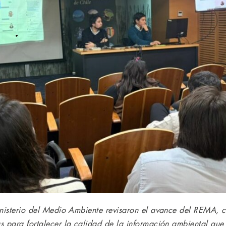
inisterio del Medio Ambiente revisaron el avance del REMA, 
 para fortalecer la calidad de la información ambiental que s