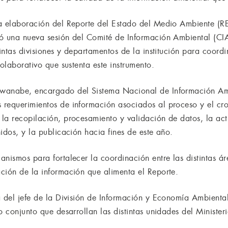
la elaboración del Reporte del Estado del Medio Ambiente 
ó una nueva sesión del Comité de Información Ambiental (CIA)
tintas divisiones y departamentos de la institución para coord
colaborativo que sustenta este instrumento.
wanabe, encargado del Sistema Nacional de Información Amb
 requerimientos de información asociados al proceso y el cr
la recopilación, procesamiento y validación de datos, la act
idos, y la publicación hacia fines de este año.
nismos para fortalecer la coordinación entre las distintas ár
ción de la información que alimenta el Reporte.
a del jefe de la División de Información y Economía Ambienta
o conjunto que desarrollan las distintas unidades del Minister