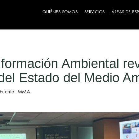
QUIÉNES SOMOS
SERVICIOS
ÁREAS DE ES
nformación Ambiental re
 del Estado del Medio A
Fuente: MMA