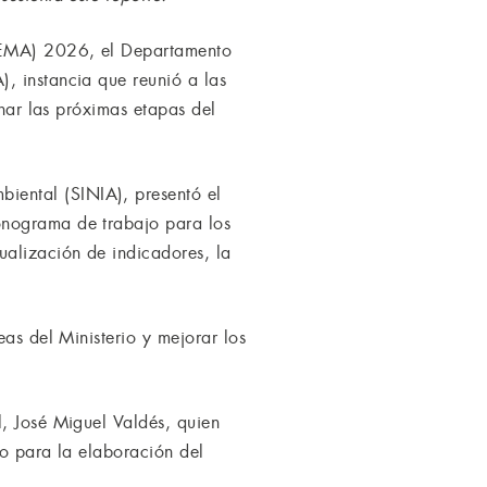
(REMA) 2026, el Departamento
, instancia que reunió a las
inar las próximas etapas del
iental (SINIA), presentó el
onograma de trabajo para los
ualización de indicadores, la
eas del Ministerio y mejorar los
l, José Miguel Valdés, quien
io para la elaboración del