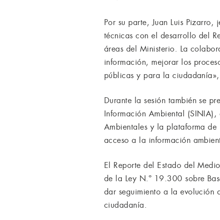
Por su parte, Juan Luis Pizarro
técnicas con el desarrollo del R
áreas del Ministerio. La colabor
información, mejorar los proces
públicas y para la ciudadanía»,
Durante la sesión también se pre
Información Ambiental (SINIA), 
Ambientales y la plataforma de E
acceso a la información ambient
El Reporte del Estado del Medi
de la Ley N.º 19.300 sobre Bas
dar seguimiento a la evolución d
ciudadanía.