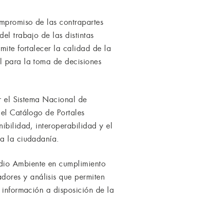
ompromiso de las contrapartes
el trabajo de las distintas
mite fortalecer la calidad de la
l para la toma de decisiones
or el Sistema Nacional de
 el Catálogo de Portales
ibilidad, interoperabilidad y el
ra la ciudadanía.
edio Ambiente en cumplimiento
ores y análisis que permiten
 información a disposición de la