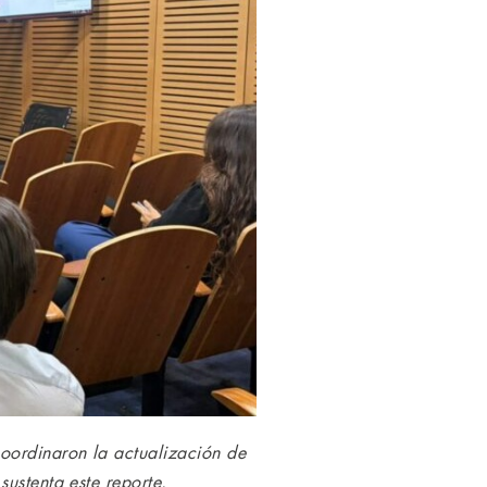
coordinaron la actualización de
ustenta este reporte.