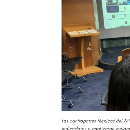
Las contrapartes técnicas del M
indicadores y analizaron mejoras