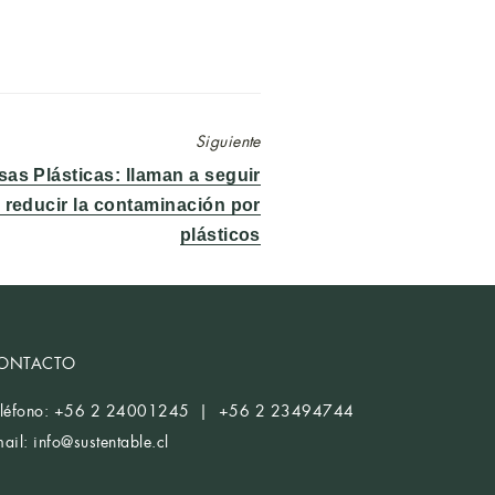
Siguiente
sas Plásticas: llaman a seguir
reducir la contaminación por
plásticos
ONTACTO
eléfono: +56 2 24001245 | +56 2 23494744
mail:
info@sustentable.cl