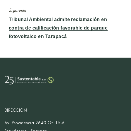
Siguiente
Entrada
Tribunal Ambiental admite reclamación en
siguiente:
contra de calificación favorable de parque
fotovoltaico en Tarapacá
DIRECCIÓN
Av. Providencia 2640 Of. 15-A.