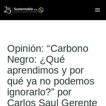
Alte
Opinión: “Carbono
Negro: ¿Qué
aprendimos y por
qué ya no podemos
ignorarlo?” por
Carlos Saul Gerente