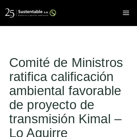
Alte
Comité de Ministros
ratifica calificación
ambiental favorable
de proyecto de
transmisión Kimal –
Lo Aguirre