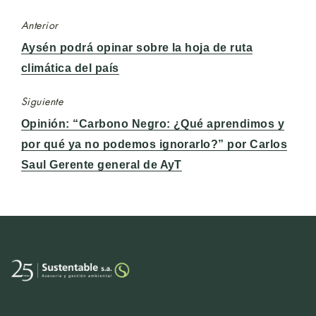
Anterior
Entrada
Aysén podrá opinar sobre la hoja de ruta
anterior:
climática del país
Siguiente
Entrada
Opinión: “Carbono Negro: ¿Qué aprendimos y
siguiente:
por qué ya no podemos ignorarlo?” por Carlos
Saul Gerente general de AyT