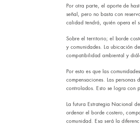
Por otra parte, el aporte de h
señal, pero no basta con reserv
calidad tendrá, quién opera el 
Sobre el territorio; el borde co
y comunidades. La ubicación de 
compatibilidad ambiental y diá
Por esto es que las comunidades
compensaciones. Las personas de
controlados. Esto se logra con 
La futura Estrategia Nacional d
ordenar el borde costero, compa
comunidad. Esa será la diferenci