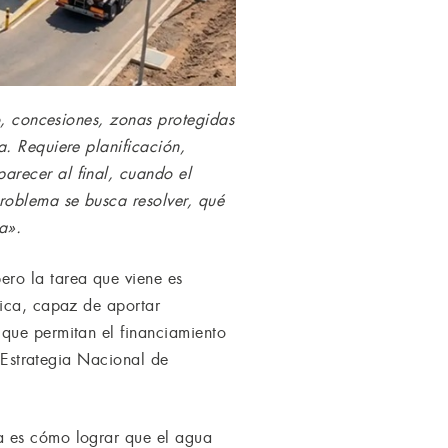
o, concesiones, zonas protegidas
. Requiere planificación,
arecer al final, cuando el
roblema se busca resolver, qué
a».
ero la tarea que viene es
rica, capaz de aportar
 que permitan el financiamiento
a Estrategia Nacional de
a es cómo lograr que el agua