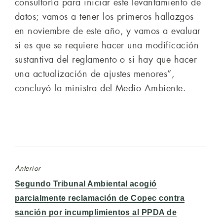
consultoría para iniciar este levantamiento de
datos; vamos a tener los primeros hallazgos
en noviembre de este año, y vamos a evaluar
si es que se requiere hacer una modificación
sustantiva del reglamento o si hay que hacer
una actualización de ajustes menores”,
concluyó la ministra del Medio Ambiente.
Anterior
Entrada
Segundo Tribunal Ambiental acogió
anterior:
parcialmente reclamación de Copec contra
sanción por incumplimientos al PPDA de