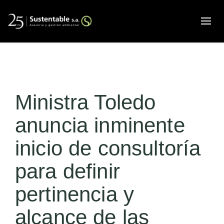
Alte
Ministra Toledo
anuncia inminente
inicio de consultoría
para definir
pertinencia y
alcance de las