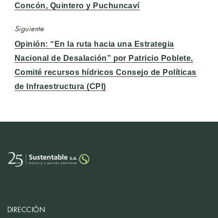
Concón, Quintero y Puchuncaví
Siguiente
Entrada
Opinión: “En la ruta hacia una Estrategia
siguiente:
Nacional de Desalación” por Patricio Poblete,
Comité recursos hídricos Consejo de Políticas
de Infraestructura (CPI)
DIRECCIÓN