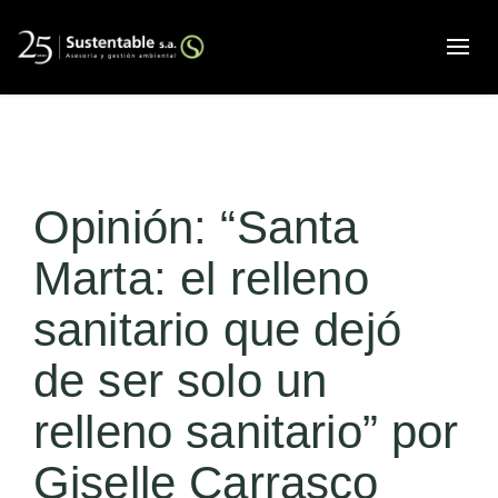
Alte
Opinión: “Santa
Marta: el relleno
sanitario que dejó
de ser solo un
relleno sanitario” por
Giselle Carrasco