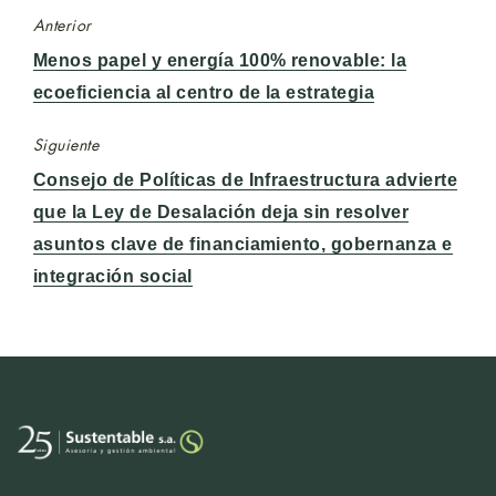
Anterior
Entrada
Menos papel y energía 100% renovable: la
anterior:
ecoeficiencia al centro de la estrategia
Siguiente
Entrada
Consejo de Políticas de Infraestructura advierte
siguiente:
que la Ley de Desalación deja sin resolver
asuntos clave de financiamiento, gobernanza e
integración social