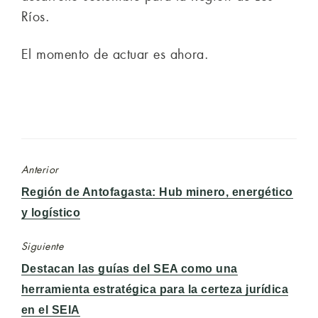
Ríos.
El momento de actuar es ahora.
Anterior
Entrada
Región de Antofagasta: Hub minero, energético
anterior:
y logístico
Siguiente
Entrada
Destacan las guías del SEA como una
siguiente:
herramienta estratégica para la certeza jurídica
en el SEIA