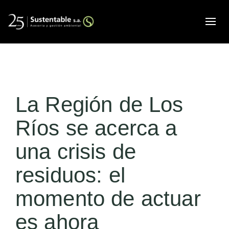
Alte
La Región de Los
Ríos se acerca a
una crisis de
residuos: el
momento de actuar
es ahora