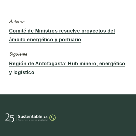
Anterior
Entrada
Comité de Ministros resuelve proyectos del
anterior:
ámbito energético y portuario
Siguiente
Entrada
Región de Antofagasta: Hub minero, energético
siguiente:
y logístico