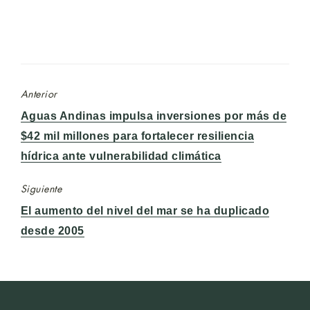
Anterior
Entrada
Aguas Andinas impulsa inversiones por más de
anterior:
$42 mil millones para fortalecer resiliencia
hídrica ante vulnerabilidad climática
Siguiente
Entrada
El aumento del nivel del mar se ha duplicado
siguiente:
desde 2005