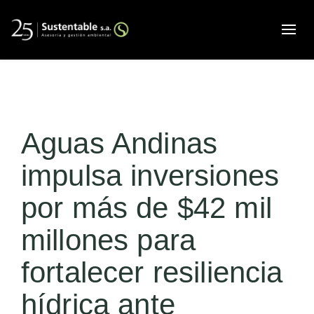
Alte
Aguas Andinas
impulsa inversiones
por más de $42 mil
millones para
fortalecer resiliencia
hídrica ante