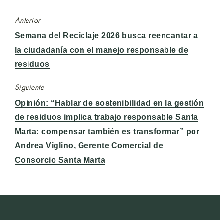
Anterior
Entrada
Semana del Reciclaje 2026 busca reencantar a
anterior:
la ciudadanía con el manejo responsable de
residuos
Siguiente
Entrada
Opinión: “Hablar de sostenibilidad en la gestión
siguiente:
de residuos implica trabajo responsable Santa
Marta: compensar también es transformar” por
Andrea Viglino, Gerente Comercial de
Consorcio Santa Marta