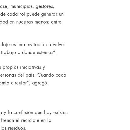
se, municipios, gestores,
sde cada rol puede generar un
dad en nuestras manos: entre
aje es una invitación a volver
l trabajo o donde estemos”.
propias iniciativas y
 personas del país. Cuando cada
mía circular”, agregó.
a y la confusión que hoy existen
frenan el reciclaje en la
los residuos.