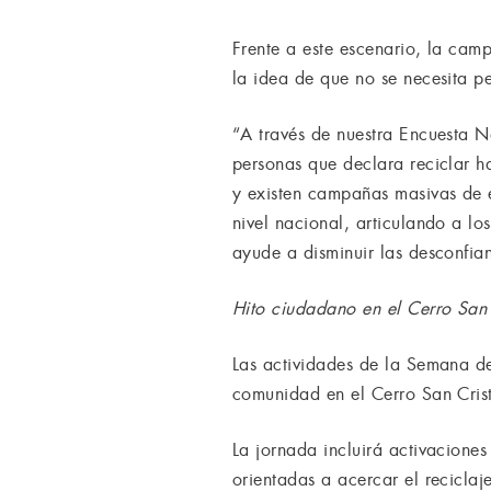
Frente a este escenario, la cam
la idea de que no se necesita p
“A través de nuestra Encuesta N
personas que declara reciclar h
y existen campañas masivas de 
nivel nacional, articulando a l
ayude a disminuir las desconfia
Hito ciudadano en el Cerro San 
Las actividades de la Semana d
comunidad en el Cerro San Crist
La jornada incluirá activaciones 
orientadas a acercar el reciclaj