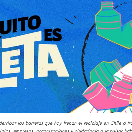
erribar las barreras que hoy frenan el reciclaje en Chile a 
ipios, empresas, organizaciones y ciudadanía a impulsar háb