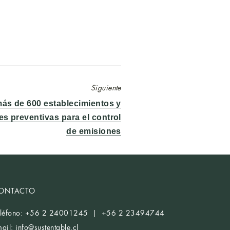
Siguiente
más de 600 establecimientos y
es preventivas para el control
de emisiones
ONTACTO
eléfono: +56 2 24001245 | +56 2 23494744
mail:
info@sustentable.cl