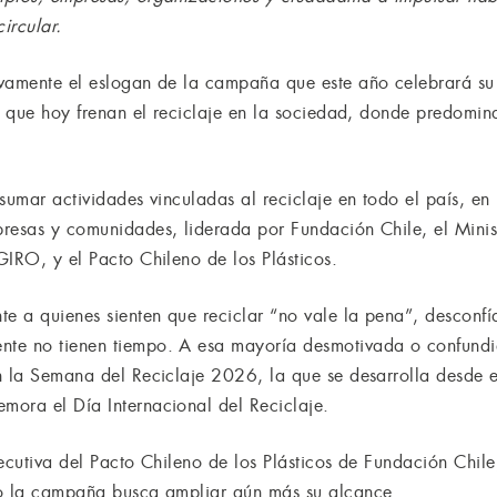
ircular.
evamente el eslogan de la campaña que este año celebrará su
as que hoy frenan el reciclaje en la sociedad, donde predomin
 sumar actividades vinculadas al reciclaje en todo el país, e
resas y comunidades, liderada por Fundación Chile, el Minis
GIRO, y el Pacto Chileno de los Plásticos.
 a quienes sienten que reciclar “no vale la pena”, desconfía
te no tienen tiempo. A esa mayoría desmotivada o confundi
n la Semana del Reciclaje 2026, la que se desarrolla desde 
ora el Día Internacional del Reciclaje.
ecutiva del Pacto Chileno de los Plásticos de Fundación Chile,
ño la campaña busca ampliar aún más su alcance.