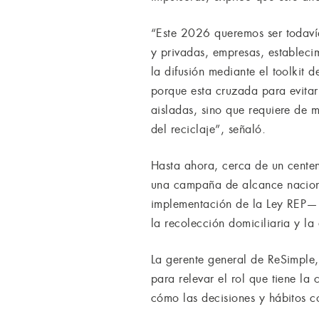
“Este 2026 queremos ser todavía
y privadas, empresas, establec
la difusión mediante el toolkit
porque esta cruzada para evitar
aisladas, sino que requiere de 
del reciclaje”, señaló.
Hasta ahora, cerca de un centen
una campaña de alcance naciona
implementación de la Ley REP— 
la recolección domiciliaria y l
La gerente general de ReSimple
para relevar el rol que tiene la
cómo las decisiones y hábitos 