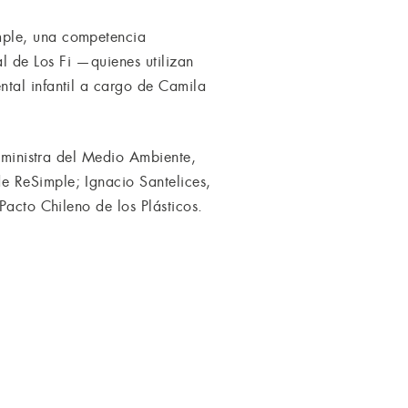
mple, una competencia
 de Los Fi —quienes utilizan
ntal infantil a cargo de Camila
a ministra del Medio Ambiente,
e ReSimple; Ignacio Santelices,
Pacto Chileno de los Plásticos.