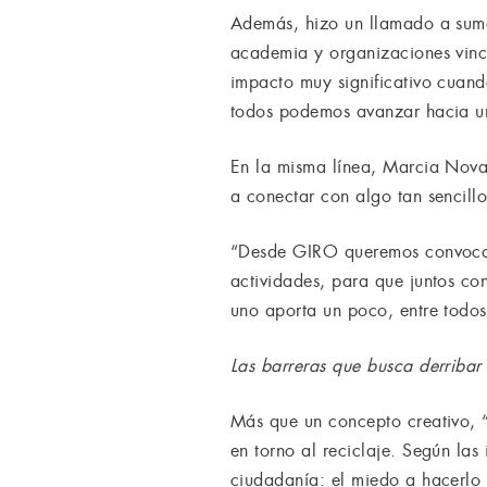
Además, hizo un llamado a sumar
academia y organizaciones vinc
impacto muy significativo cuand
todos podemos avanzar hacia un 
En la misma línea, Marcia Nova,
a conectar con algo tan sencill
“Desde GIRO queremos convocar 
actividades, para que juntos co
uno aporta un poco, entre todo
Las barreras que busca derribar
Más que un concepto creativo, “
en torno al reciclaje. Según las 
ciudadanía: el miedo a hacerlo m