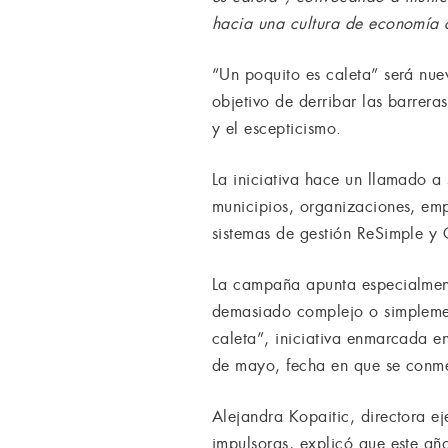
hacia una cultura de economía c
“Un poquito es caleta” será nu
objetivo de derribar las barrer
y el escepticismo.
La iniciativa hace un llamado a
municipios, organizaciones, emp
sistemas de gestión ReSimple y 
La campaña apunta especialmente
demasiado complejo o simplemen
caleta”, iniciativa enmarcada e
de mayo, fecha en que se conmem
Alejandra Kopaitic, directora ej
impulsoras, explicó que este a