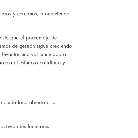
claros y cercanos, promoviendo
isto que el porcentaje de
temas de gestión sigue creciendo
levantar una voz unificada a
nozca el esfuerzo cotidiano y
o ciudadano abierto a la
 actividades familiares