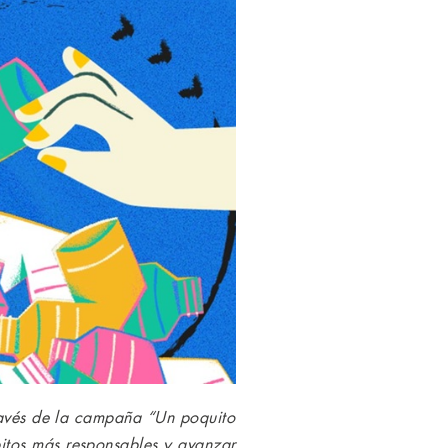
través de la campaña “Un poquito
itos más responsables y avanzar