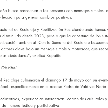
paña busca reencantar a las personas con mensajes simples, 
erfección para generar cambios positivos.
acional de Reciclaje y Reutilización Reciclando-ando hemos v
a disminuido desde 2023, pese a que la cobertura de los sis
educación ambiental. Con la Semana del Reciclaje buscamos 
os actores clave bajo un mensaje simple y motivador, que reco
nzas ciudadanas”, explicó Kopaitic.
Cristóbal
el Reciclaje culminarán el domingo 17 de mayo con un event
óbal, específicamente en el acceso Pedro de Valdivia Norte.
educativas, experiencias interactivas, contenidos culturales y
e de manera lúdica y participativa.