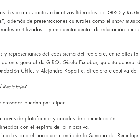
das destacan espacios educativos liderados por GIRO y ReSi
”, además de presentaciones culturales como el show musical
eriales reutilizados— y un cuentacuentos de educación ambie
 y representantes del ecosistema del reciclaje, entre ellos l
 gerente general de GIRO; Gísela Escobar, gerente general d
ndación Chile; y Alejandra Kopaitic, directora ejecutiva del 
 Reciclaje?
nteresadas pueden participar:
 través de plataformas y canales de comunicación.
neadas con el espíritu de la iniciativa.
ficadas bajo el paraguas común de la Semana del Reciclaje.