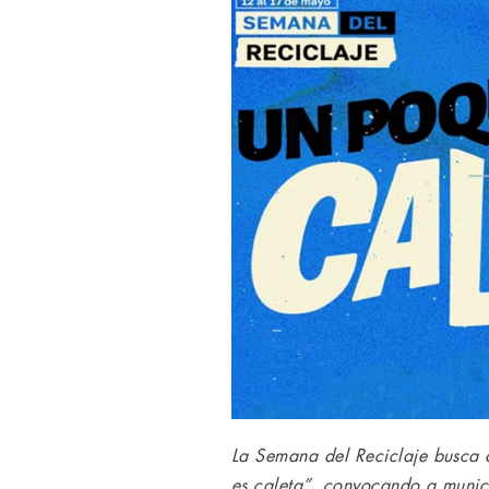
La Semana del Reciclaje busca d
es caleta”, convocando a munic