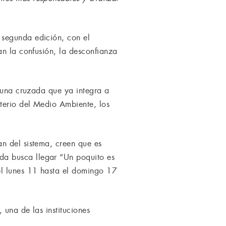
 segunda edición, con el
an la confusión, la desconfianza
n una cruzada que ya integra a
terio del Medio Ambiente, los
n del sistema, creen que es
da busca llegar “Un poquito es
el lunes 11 hasta el domingo 17
 una de las instituciones