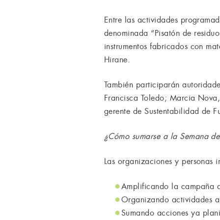
Entre las actividades programa
denominada “Pisatón de residuos
instrumentos fabricados con mat
Hirane.
También participarán autoridades
Francisca Toledo; Marcia Nova,
gerente de Sustentabilidad de Fu
¿Cómo sumarse a la Semana del
Las organizaciones y personas i
Amplificando la campaña a
Organizando actividades ali
Sumando acciones ya plani