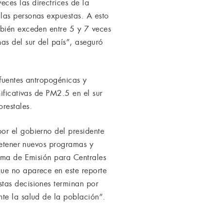
ces las directrices de la
las personas expuestas. A esto
mbién exceden entre 5 y 7 veces
as del sur del país”, aseguró
 fuentes antropogénicas y
ificativas de PM2.5 en el sur
restales.
or el gobierno del presidente
 detener nuevos programas y
orma de Emisión para Centrales
ue no aparece en este reporte
tas decisiones terminan por
te la salud de la población”.