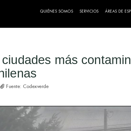
QUIÉNES SOMOS
SERVICIOS
ÁREAS DE ES
s ciudades más contamin
hilenas
Fuente: Codexverde