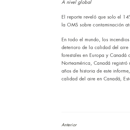
A nivel global
El reporte reveló que solo el 14
la OMS sobre contaminación atm
En todo el mundo, los incendios
deterioro de la calidad del air
forestales en Europa y Canadá 
Norteamérica, Canadá registró 
años de historia de este inform
calidad del aire en Canadá, Es
Anterior