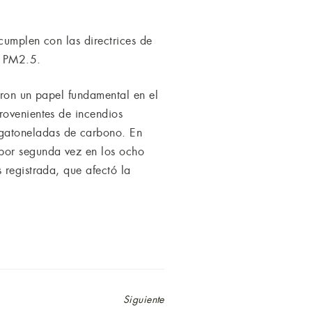
 cumplen con las directrices de
e PM2.5.
aron un papel fundamental en el
rovenientes de incendios
gatoneladas de carbono. En
 por segunda vez en los ocho
 registrada, que afectó la
Siguiente