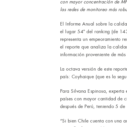
con mayor concentración de MP2.
las redes de monitoreo más robu
El Informe Anual sobre la calid
el lugar 54º del ranking (de 14
representa un empeoramiento re
el reporte que analiza la calida
información proveniente de más
La octava versión de este repor
país: Coyhaique (que es la seg
Para Silvana Espinosa, experta
países con mayor cantidad de ci
después de Perú, teniendo 5 de 
“Si bien Chile cuenta con una a