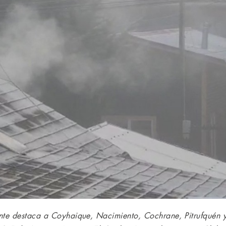
te destaca a Coyhaique, Nacimiento, Cochrane, Pitrufquén y