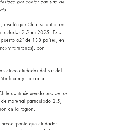
 destaca por contar con una de
aís.
, reveló que Chile se ubica en
rticulado) 2.5 en 2025. Esto
 puesto 62º de 138 países, en
s y territorios), con
en cinco ciudades del sur del
Pitrufquén y Loncoche.
hile continúe siendo uno de los
de material particulado 2.5,
ión en la región.
te preocupante que ciudades