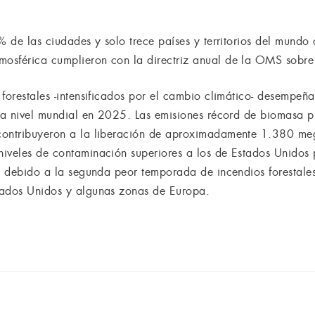
% de las ciudades y solo trece países y territorios del mundo
osférica cumplieron con la directriz anual de la OMS sobr
 forestales -intensificados por el cambio climático- desempeñ
e a nivel mundial en 2025. Las emisiones récord de biomasa p
contribuyeron a la liberación de aproximadamente 1.380 me
niveles de contaminación superiores a los de Estados Unidos
e, debido a la segunda peor temporada de incendios forestales
tados Unidos y algunas zonas de Europa.