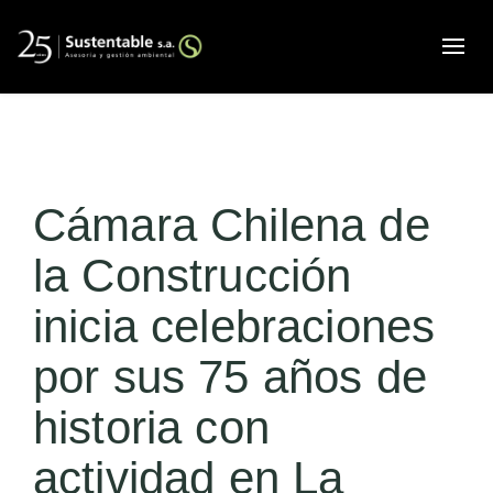
Alte
Cámara Chilena de
la Construcción
inicia celebraciones
por sus 75 años de
historia con
actividad en La