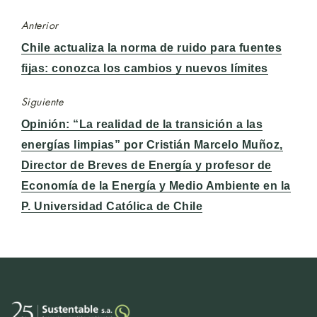
Anterior
Entrada
Chile actualiza la norma de ruido para fuentes
anterior:
fijas: conozca los cambios y nuevos límites
Siguiente
Entrada
Opinión: “La realidad de la transición a las
siguiente:
energías limpias” por Cristián Marcelo Muñoz,
Director de Breves de Energía y profesor de
Economía de la Energía y Medio Ambiente en la
P. Universidad Católica de Chile