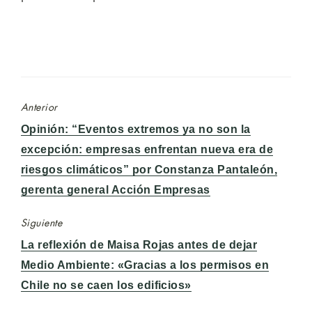
Anterior
Entrada
Opinión: “Eventos extremos ya no son la
anterior:
excepción: empresas enfrentan nueva era de
riesgos climáticos” por Constanza Pantaleón,
gerenta general Acción Empresas
Siguiente
Entrada
La reflexión de Maisa Rojas antes de dejar
siguiente:
Medio Ambiente: «Gracias a los permisos en
Chile no se caen los edificios»