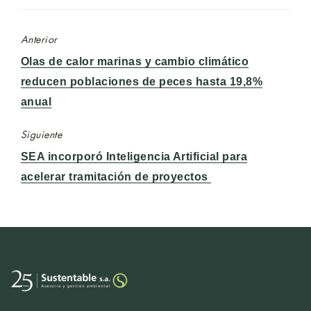
Anterior
Entrada
Olas de calor marinas y cambio climático
anterior:
reducen poblaciones de peces hasta 19,8%
anual
Siguiente
Entrada
SEA incorporó Inteligencia Artificial para
siguiente:
acelerar tramitación de proyectos