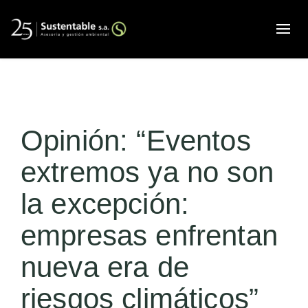
Alte
Opinión: “Eventos
extremos ya no son
la excepción:
empresas enfrentan
nueva era de
riesgos climáticos”