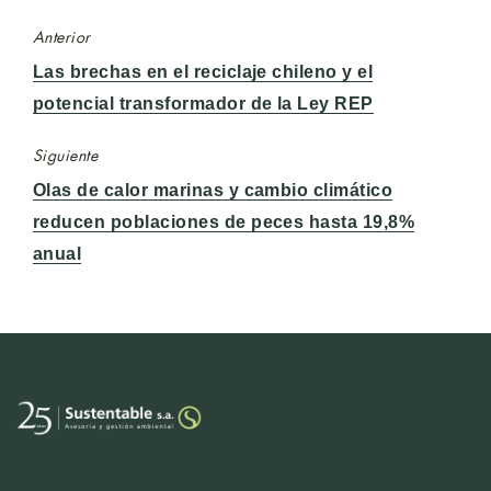
Anterior
Entrada
Las brechas en el reciclaje chileno y el
anterior:
potencial transformador de la Ley REP
Siguiente
Entrada
Olas de calor marinas y cambio climático
siguiente:
reducen poblaciones de peces hasta 19,8%
anual