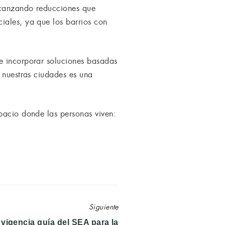
alcanzando reducciones que
iales, ya que los barrios con
be incorporar soluciones basadas
n nuestras ciudades es una
spacio donde las personas viven:
Siguiente
 vigencia guía del SEA para la