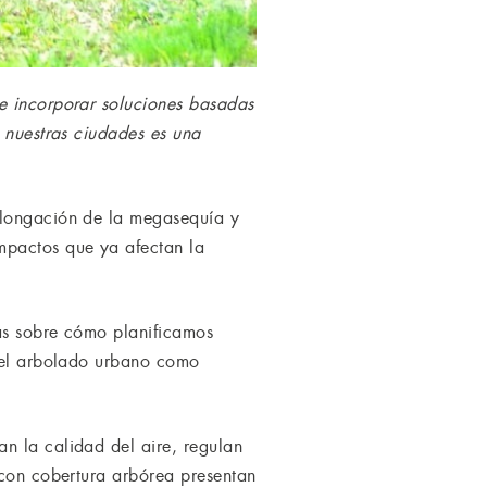
be incorporar soluciones basadas
n nuestras ciudades es una
olongación de la megasequía y
mpactos que ya afectan la
tas sobre cómo planificamos
 del arbolado urbano como
n la calidad del aire, regulan
 con cobertura arbórea presentan