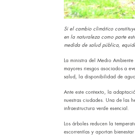
Si el cambio climático constitu
en la naturaleza como parte estr
medida de salud pública, equidad
La ministra del Medio Ambiente 
mayores riesgos asociados a eve
salud, la disponibilidad de agua
Ante este contexto, la adaptaci
nuestras ciudades. Una de las h
infraestructura verde esencial.
Los árboles reducen la temperat
escorrentías y aportan bienesta