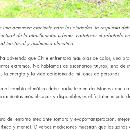
ye una amenaza creciente para las ciudades, la respuesta de
uctural de la planificación urbana. Fortalecer el arbolado e
 territorial y resiliencia climática
.
ha advertido que Chile enfrentará más olas de calor, una pr
ntos extremos. No hablamos de escenarios futuros, sino de i
, la energía y la vida cotidiana de millones de personas.
ón al cambio climático debe traducirse en decisiones concre
erramientas más eficaces y disponibles es el fortalecimiento
ura del entorno mediante sombra y evapotranspiración, mejora
r físico y mental. Diversas mediciones muestran que las zonas