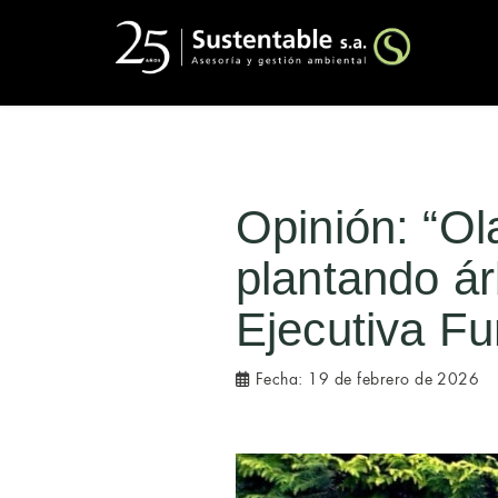
Opinión: “Ol
plantando ár
Ejecutiva F
Fecha:
19 de febrero de 2026