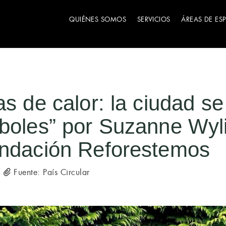
QUIÉNES SOMOS
SERVICIOS
ÁREAS DE ES
as de calor: la ciudad se
boles” por Suzanne Wyli
undación Reforestemos
Fuente: País Circular