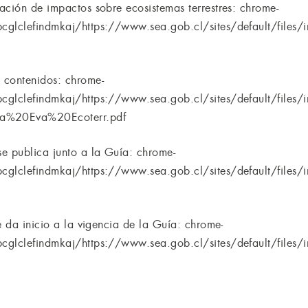
ación de impactos sobre ecosistemas terrestres: chrome-
pcglclefindmkaj/https://www.sea.gob.cl/sites/default/fil
 contenidos: chrome-
pcglclefindmkaj/https://www.sea.gob.cl/sites/default/file
%20Eva%20Ecoterr.pdf
e publica junto a la Guía: chrome-
pcglclefindmkaj/https://www.sea.gob.cl/sites/default/fil
e da inicio a la vigencia de la Guía: chrome-
pcglclefindmkaj/https://www.sea.gob.cl/sites/default/fil