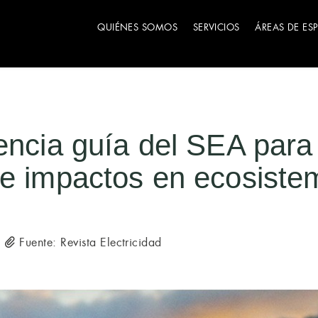
QUIÉNES SOMOS
SERVICIOS
ÁREAS DE ES
encia guía del SEA para 
de impactos en ecosiste
Fuente: Revista Electricidad