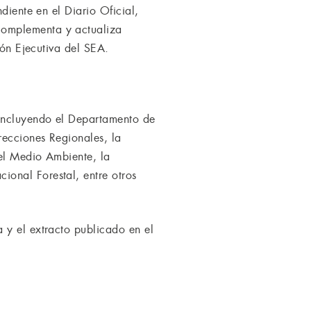
diente en el Diario Oficial,
complementa y actualiza
ión Ejecutiva del SEA.
 incluyendo el Departamento de
recciones Regionales, la
del Medio Ambiente, la
onal Forestal, entre otros
 y el extracto publicado en el