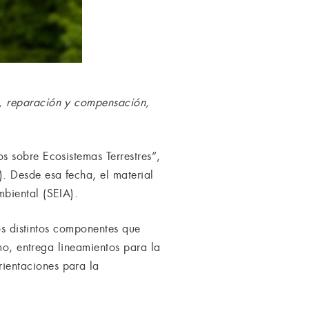
, reparación y compensación,
 sobre Ecosistemas Terrestres”,
 Desde esa fecha, el material
biental (SEIA).
os distintos componentes que
mo, entrega lineamientos para la
ientaciones para la