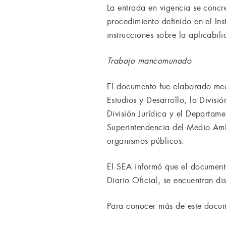
La entrada en vigencia se concre
procedimiento definido en el I
instrucciones sobre la aplicabil
Trabajo mancomunado
El documento fue elaborado medi
Estudios y Desarrollo, la Divis
División Jurídica y el Departam
Superintendencia del Medio Ambi
organismos públicos.
El SEA informó que el documento
Diario Oficial, se encuentran di
Para conocer más de este docum