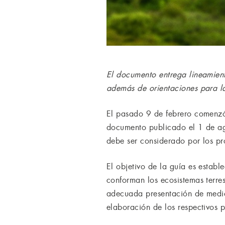
El documento entrega lineamien
además de orientaciones para la
El pasado 9 de febrero comenzó 
documento publicado el 1 de ag
debe ser considerado por los pr
El objetivo de la guía es establ
conforman los ecosistemas terres
adecuada presentación de medid
elaboración de los respectivos 