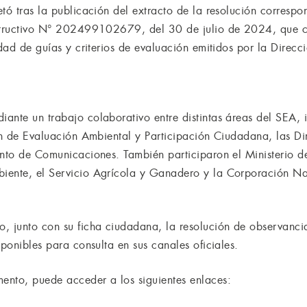
tó tras la publicación del extracto de la resolución correspon
nstructivo N° 202499102679, del 30 de julio de 2024, que 
idad de guías y criterios de evaluación emitidos por la Direcc
ante un trabajo colaborativo entre distintas áreas del SEA,
ión de Evaluación Ambiental y Participación Ciudadana, las Di
ento de Comunicaciones. También participaron el Ministerio 
ente, el Servicio Agrícola y Ganadero y la Corporación Naci
, junto con su ficha ciudadana, la resolución de observancia
sponibles para consulta en sus canales oficiales.
ento, puede acceder a los siguientes enlaces: