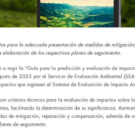
tos para la adecuada presentación de medidas de mitigación
 elaboración de los respectivos planes de seguimiento.
a regir la “Guía para la predicción y evaluación de impactos
osto de 2025 por el Servicio de Evaluación Ambiental (SEA).
oyectos que ingresen al Sistema de Evaluación de Impacto Am
ecer criterios técnicos para la evaluación de impactos sobre l
tres, facilitando la determinación de su significancia. Asimis
as de mitigación, reparación y compensación, además de or
planes de seguimiento.