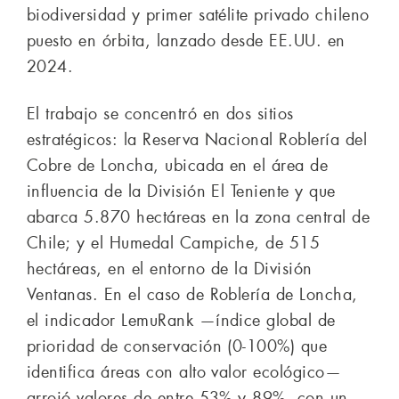
biodiversidad y primer satélite privado chileno
puesto en órbita, lanzado desde EE.UU. en
2024.
El trabajo se concentró en dos sitios
estratégicos: la Reserva Nacional Roblería del
Cobre de Loncha, ubicada en el área de
influencia de la División El Teniente y que
abarca 5.870 hectáreas en la zona central de
Chile; y el Humedal Campiche, de 515
hectáreas, en el entorno de la División
Ventanas. En el caso de Roblería de Loncha,
el indicador LemuRank —índice global de
prioridad de conservación (0-100%) que
identifica áreas con alto valor ecológico—
arrojó valores de entre 53% y 89%, con un