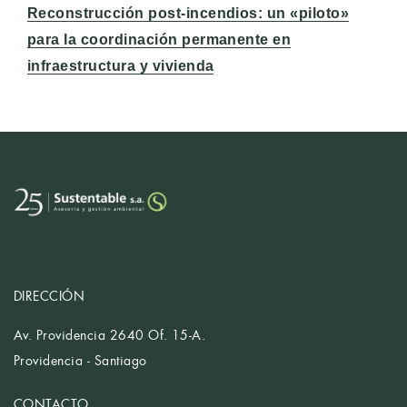
Entrada
Reconstrucción post-incendios: un «piloto»
siguiente:
para la coordinación permanente en
infraestructura y vivienda
DIRECCIÓN
Av. Providencia 2640 Of. 15-A.
Providencia - Santiago
CONTACTO