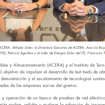
CERA, Alfredo Solar; la Directora Ejecutiva de ACERA, Ana Lía Rojas; 
ITL); Patricio Aguilera y el Líder de Energía Solar del ITL, Francisco T
les y Almacenamiento (ACERA) y el Instituto de Tecno
bjetivo de impulsar el desarrollo de test beds de alm
, demostración y el escalamiento de tecnologías sustanc
idades de las empresas socias del gremio.
ón y operación de un banco de pruebas de red eléctri
mita probar, validar y acelerar la adopción de innova