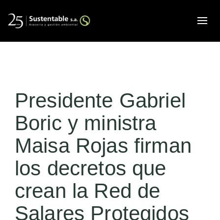
Alte
Presidente Gabriel
Boric y ministra
Maisa Rojas firman
los decretos que
crean la Red de
Salares Protegidos