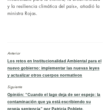
y la resiliencia climática del país», añadió la
ministra Rojas.
Anterior
Entrada
Los retos en Institucionalidad Ambiental para el
anterior:
nuevo gobierno: implementar las nuevas leyes
y actualizar otros cuerpos normativos
Siguiente
Entrada
Opinión: “Cuando el lago deja de ser espejo: la
siguiente:
contaminación que ya está escribiendo su
propia sentencia” por Patricia Poblete,