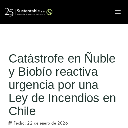
Alte
Catástrofe en Ñuble
y Biobío reactiva
urgencia por una
Ley de Incendios en
Chile
Fecha:
22 de enero de 2026