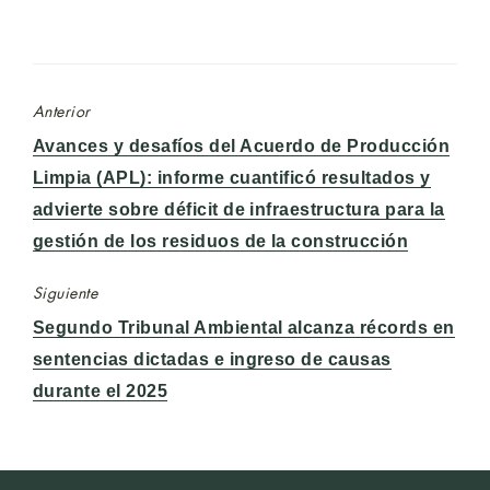
Anterior
Entrada
Avances y desafíos del Acuerdo de Producción
anterior:
Limpia (APL): informe cuantificó resultados y
advierte sobre déficit de infraestructura para la
gestión de los residuos de la construcción
Siguiente
Entrada
Segundo Tribunal Ambiental alcanza récords en
siguiente:
sentencias dictadas e ingreso de causas
durante el 2025